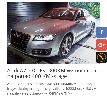
Audi A7 3.0 TFSI 300KM wzmocnione
na ponad 400 KM -stage 1
Audi A7 3.0 TFSI Katalogowo 300KM/440NM. Po naszym
indywidualnym stage 1 uzyskaliśmy 405KM oraz 486NM
na paliwie 98 oktanów. (+104KM i 67NM).