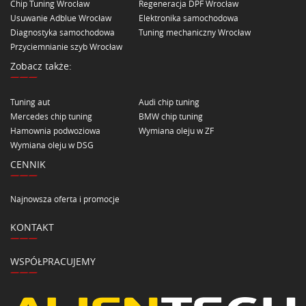
Chip Tuning Wrocław
Regeneracja DPF Wrocław
Usuwanie Adblue Wrocław
Elektronika samochodowa
Diagnostyka samochodowa
Tuning mechaniczny Wrocław
Przyciemnianie szyb Wrocław
Zobacz także:
Tuning aut
Audi chip tuning
Mercedes chip tuning
BMW chip tuning
Hamownia podwoziowa
Wymiana oleju w ZF
Wymiana oleju w DSG
CENNIK
Najnowsza oferta i promocje
KONTAKT
WSPÓŁPRACUJEMY