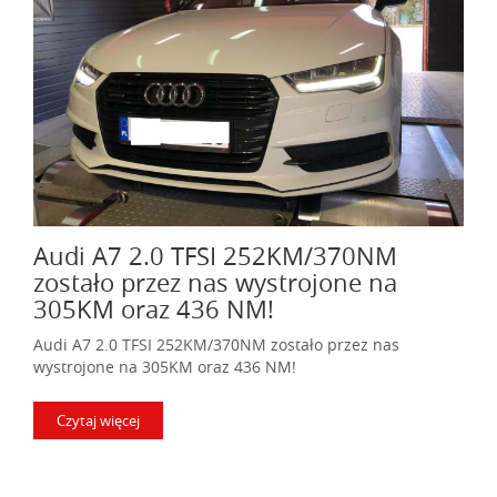
Audi A7 2.0 TFSI 252KM/370NM
zostało przez nas wystrojone na
305KM oraz 436 NM!
Audi A7 2.0 TFSI 252KM/370NM zostało przez nas
wystrojone na 305KM oraz 436 NM!
Czytaj więcej