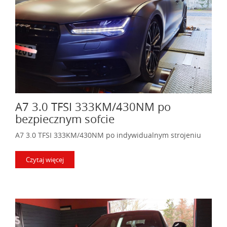
A7 3.0 TFSI 333KM/430NM po
bezpiecznym sofcie
A7 3.0 TFSI 333KM/430NM po indywidualnym strojeniu
Czytaj więcej